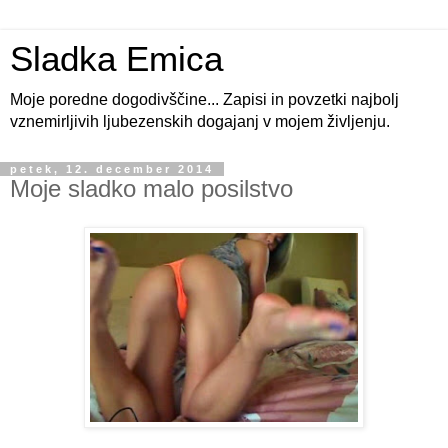
Sladka Emica
Moje poredne dogodivščine... Zapisi in povzetki najbolj
vznemirljivih ljubezenskih dogajanj v mojem življenju.
petek, 12. december 2014
Moje sladko malo posilstvo